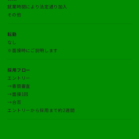
就業時間により法定通り加入
その他
転勤
なし
※面接時にご説明します
採用フロー
エントリー
→書類審査
→面接1回
→合否
エントリーから採用まで約2週間