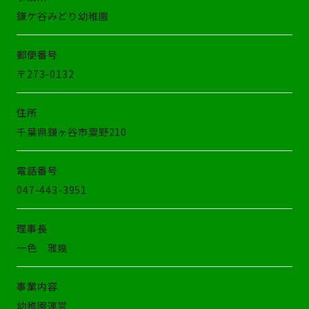
鎌ケ谷みどり幼稚園
郵便番号
〒273-0132
住所
千葉県鎌ヶ谷市粟野210
電話番号
047-443-3951
理事長
一色 雅幾
事業内容
幼稚園運営