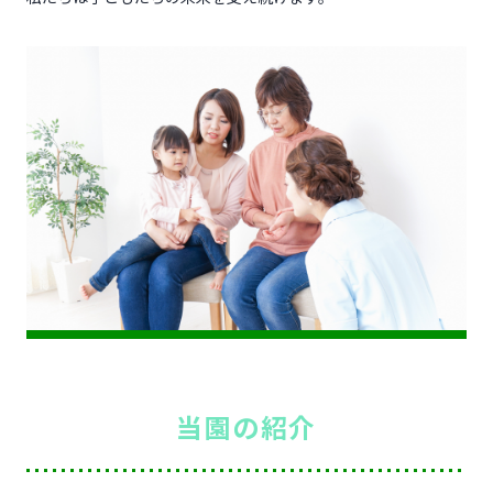
当
園の紹介