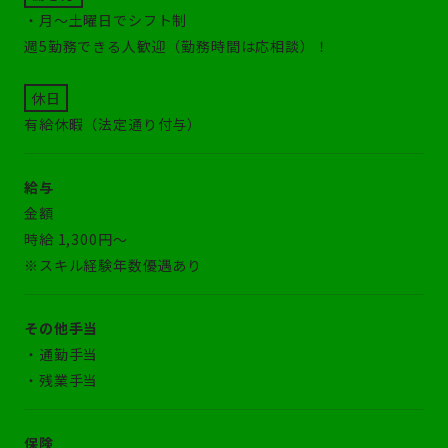
・月～土曜日でシフト制
週5勤務できる人歓迎（勤務時間は応相談）！
休日
有給休暇（法定通り付与）
給与
金額
時給 1,300円～
※スキル経験年数優遇あり
その他手当
・通勤手当
・残業手当
保険