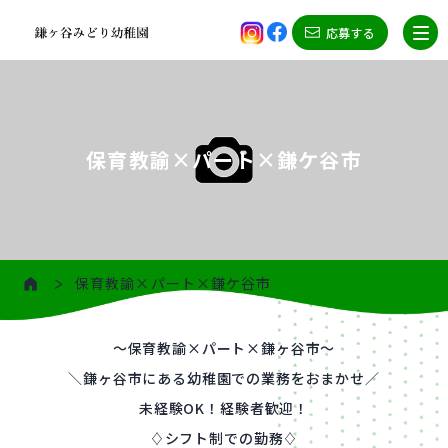
応募する
保育教諭×パート×鎌ケ谷市
保育教諭×パート×鎌ケ谷市
～保育教諭×パート×鎌ヶ谷市～
＼鎌ヶ谷市にある幼稚園での業務をおまかせ／
未経験OK！経験者歓迎！
♢シフト制での勤務♢