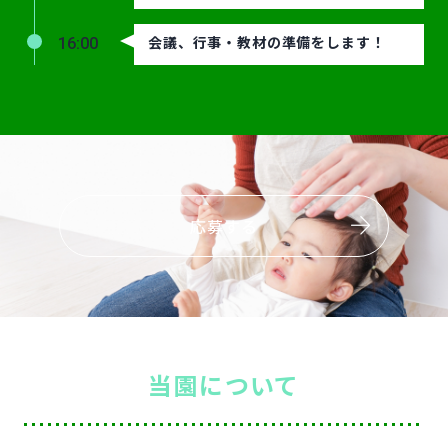
会議、行事・教材の準備をします！
16:00
応募する
当
園について