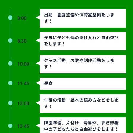
出勤 園庭整備や保育室整備をしま
8:00
す！
元気に子ども達の受け入れと自由遊び
8:30
をします！
クラス活動 お歌や制作活動をしま
10:00
す！
昼食
11:45
午後の活動 絵本の読み方などをしま
13:00
す！
降園準備、片付け、清掃や、まだ待機
13:45
中の子どもたちと自由遊びをします！