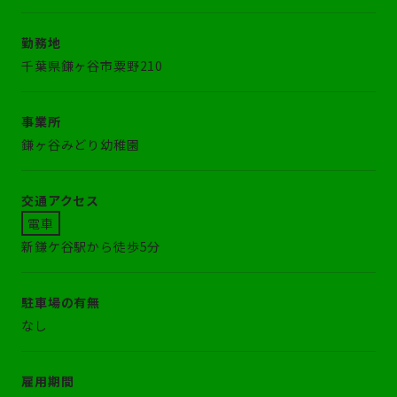
勤務地
千葉県鎌ヶ谷市粟野210
事業所
鎌ヶ谷みどり幼稚園
交通アクセス
電車
新鎌ケ谷駅から徒歩5分
駐車場の有無
なし
雇用期間